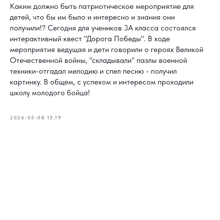
Каким должно быть патриотическое мероприятие для
детей, что бы им было и интересно и знания они
получили!? Сегодня для учеников 3А класса состоялся
интерактивный квест "Дорога Победы". В ходе
мероприятия ведущая и дети говорили о героях Великой
Отечественной войны, "складывали" пазлы военной
техники-отгадал мелодию и спел песню - получил
картинку. В общем, с успехом и интересом проходили
школу молодого бойца!
2026-05-08 15:19