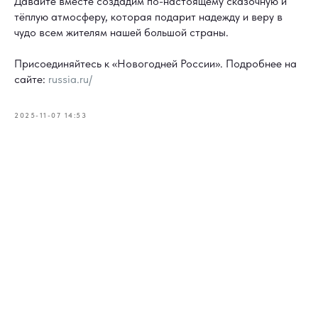
Давайте вместе создадим по-настоящему сказочную и
тёплую атмосферу, которая подарит надежду и веру в
чудо всем жителям нашей большой страны.
Присоединяйтесь к «Новогодней России». Подробнее на
сайте:
russia.ru/
2025-11-07 14:53