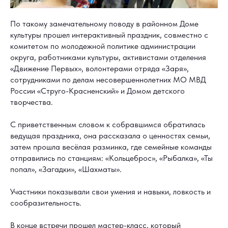
По такому замечательному поводу в районном Доме
культуры прошел интерактивный праздник, совместно с
комитетом по молодежной политике администрации
округа, работниками культуры, активистами отделения
«Движение Первых», волонтерами отряда «Заря»,
сотрудниками по делам несовершеннолетних МО МВД
России «Струго-Красненский» и Домом детского
творчества.
С приветственным словом к собравшимся обратилась
ведущая праздника, она рассказала о ценностях семьи,
затем прошла весёлая разминка, где семейные команды
отправились по станциям: «Кольцеброс», «Рыбалка», «Ты
попал», «Загадки», «Шахматы».
Участники показывали свои умения и навыки, ловкость и
сообразительность.
В конце встречи прошел мастер-класс, который