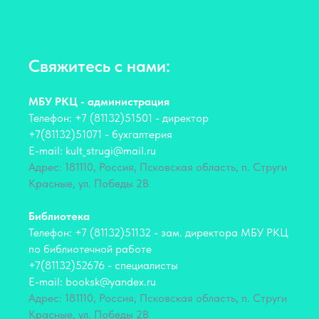
Свяжитесь с нами:
МБУ РКЦ - администрация
Телефон: +7 (81132)51501 - директор
+7(81132)51071 - бухгалтерия
E-mail: kult_strugi@mail.ru
Адрес: 181110, Россия, Псковская область, п. Струги
Красные, ул. Победы 2В
Библиотека
Телефон: +7 (81132)51132 - зам. директора МБУ РКЦ
по библиотечной работе
+7(81132)52676 - специалисты
E-mail: booksk@yandex.ru
Адрес: 181110, Россия, Псковская область, п. Струги
Красные, ул. Победы 2В