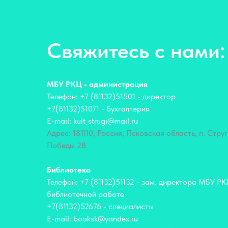
Свяжитесь с нами:
МБУ РКЦ - администрация
Телефон: +7 (81132)51501 - директор
+7(81132)51071 - бухгалтерия
E-mail: kult_strugi@mail.ru
Адрес: 181110, Россия, Псковская область, п. Струг
Победы 2В
Библиотека
Телефон: +7 (81132)51132 - зам. директора МБУ Р
библиотечной работе
+7(81132)52676 - специалисты
E-mail: booksk@yandex.ru