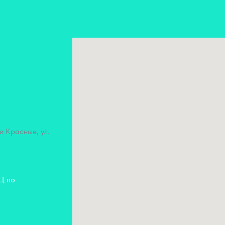
и Красные, ул.
КЦ по