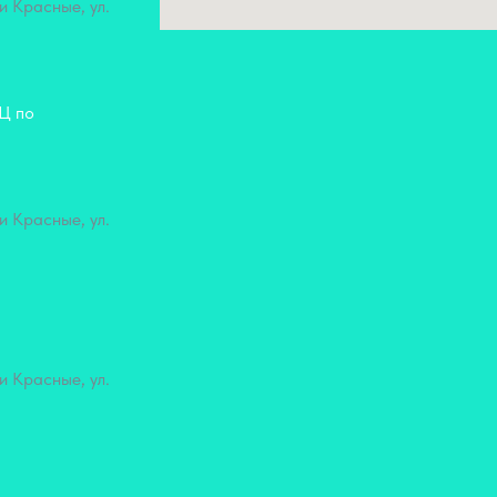
и Красные, ул.
КЦ по
и Красные, ул.
и Красные, ул.