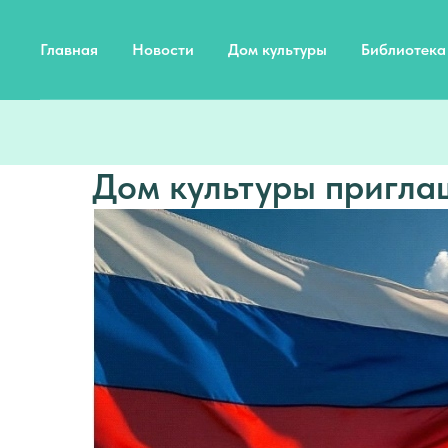
Главная
Новости
Дом культуры
Библиотека
Дом культуры пригла