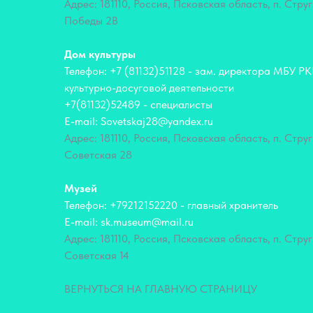
Адрес: 181110, Россия, Псковская область, п. Струг
Победы 2В
Дом культуры
Телефон: +7 (81132)51128 - зам. директора МБУ Р
культурно-досуговой деятельности
+7(81132)52489 - специалисты
E-mail: Sovetskaj28@yandex.ru
Адрес: 181110, Россия, Псковская область, п. Струг
Советская 28
Музей
Телефон: +79212152220 - главный хранитель
E-mail: sk.museum@mail.ru
Адрес: 181110, Россия, Псковская область, п. Струг
Советская 14
ВЕРНУТЬСЯ НА ГЛАВНУЮ СТРАНИЦУ