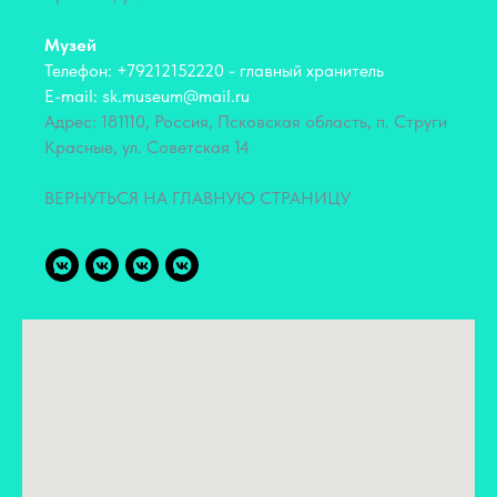
Музей
Телефон: +79212152220 - главный хранитель
E-mail: sk.museum@mail.ru
Адрес: 181110, Россия, Псковская область, п. Струги
Красные, ул. Советская 14
ВЕРНУТЬСЯ НА ГЛАВНУЮ СТРАНИЦУ