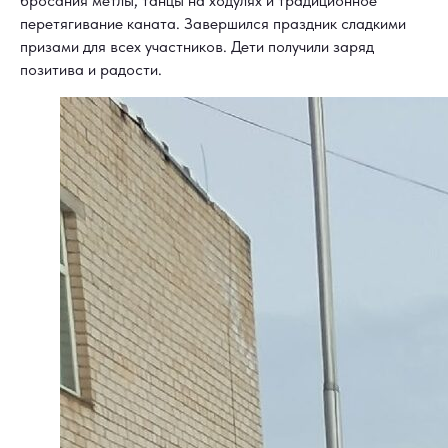
бросания метлы, танцы на ходулях и традиционное
перетягивание каната. Завершился праздник сладкими
призами для всех участников. Дети получили заряд
позитива и радости.