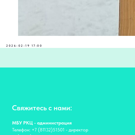
2026-02-19 17:00
Свяжитесь с нами:
МБУ РКЦ - администрация
Телефон: +7 (81132)51501 - директор