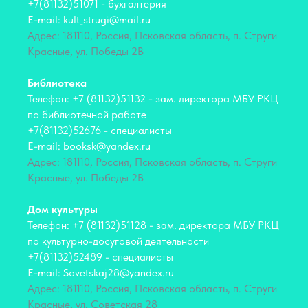
+7(81132)51071 - бухгалтерия
E-mail: kult_strugi@mail.ru
Адрес: 181110, Россия, Псковская область, п. Струги
Красные, ул. Победы 2В
Библиотека
Телефон: +7 (81132)51132 - зам. директора МБУ РКЦ
по библиотечной работе
+7(81132)52676 - специалисты
E-mail: booksk@yandex.ru
Адрес: 181110, Россия, Псковская область, п. Струги
Красные, ул. Победы 2В
Дом культуры
Телефон: +7 (81132)51128 - зам. директора МБУ РКЦ
по культурно-досуговой деятельности
+7(81132)52489 - специалисты
E-mail: Sovetskaj28@yandex.ru
Адрес: 181110, Россия, Псковская область, п. Струги
Красные, ул. Советская 28