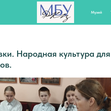
Музей
ки. Народная культура для
ов.