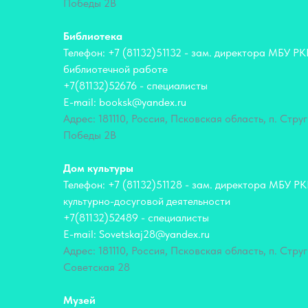
Победы 2В
Библиотека
Телефон: +7 (81132)51132 - зам. директора МБУ Р
библиотечной работе
+7(81132)52676 - специалисты
E-mail: booksk@yandex.ru
Адрес: 181110, Россия, Псковская область, п. Струг
Победы 2В
Дом культуры
Телефон: +7 (81132)51128 - зам. директора МБУ Р
культурно-досуговой деятельности
+7(81132)52489 - специалисты
E-mail: Sovetskaj28@yandex.ru
Адрес: 181110, Россия, Псковская область, п. Струг
Советская 28
Музей