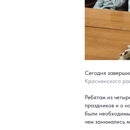
Сегодня заверши
Красненского ра
Ребятам из четыр
праздников и о н
были необходимы 
чем занимались 