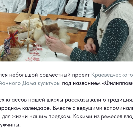
лся небольшой совместный проект
Краеведческого
йонного Дома культуры
под названием «Филипповк
ех классов нашей школы рассказывали о традици
ародном календаре. Вместе с ведущими вспоминал
для жизни нашим предкам. Какими из ремесел вла
мужчины.