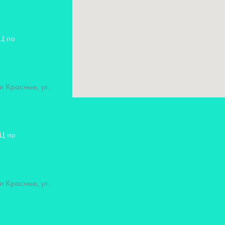
КЦ по
и Красные, ул.
КЦ по
и Красные, ул.