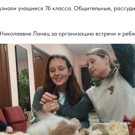
узнали учащиеся 7б класса. Общительные, рассуди
Николаевне Ланец за организацию встречи и ребя