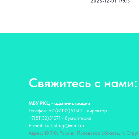
2025-12-01 17:03
Свяжитесь с нами:
МБУ РКЦ - администрация
Телефон: +7 (81132)51501 - директор
+7(81132)51071 - бухгалтерия
E-mail: kult_strugi@mail.ru
Адрес: 181110, Россия, Псковская область, п. Струг