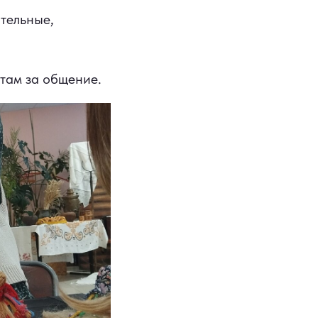
тельные,
там за общение.