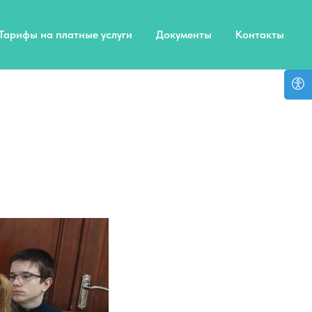
Тарифы на платные услуги
Документы
Контакты